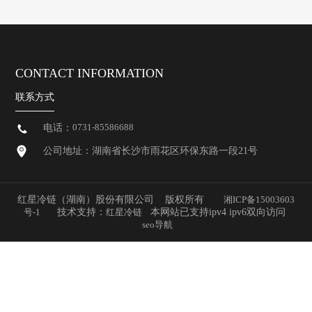
CONTACT INFORMATION
联系方式
0731-85586688
电话：
公司地址：湖南省长沙市雨花区环保东路一段21号
红星冷链（湖南）股份有限公司 版权所有
湘ICP备15003603
号-1
技术支持：
红星冷链
本网站已支持ipv4 ipv6双向访问
seo导航